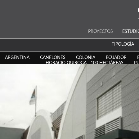
PROYECTOS
ESTUDI
TIPOLOGÍA
ARGENTINA
CANELONES
COLONIA
ECUADOR
HORACIO QUIROGA - 100 HECTÁREAS
P