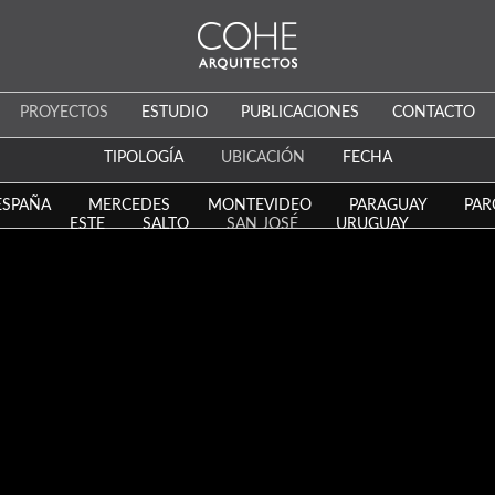
PROYECTOS
ESTUDIO
PUBLICACIONES
CONTACTO
TIPOLOGÍA
UBICACIÓN
FECHA
ESPAÑA
MERCEDES
MONTEVIDEO
PARAGUAY
PAR
ESTE
SALTO
SAN JOSÉ
URUGUAY